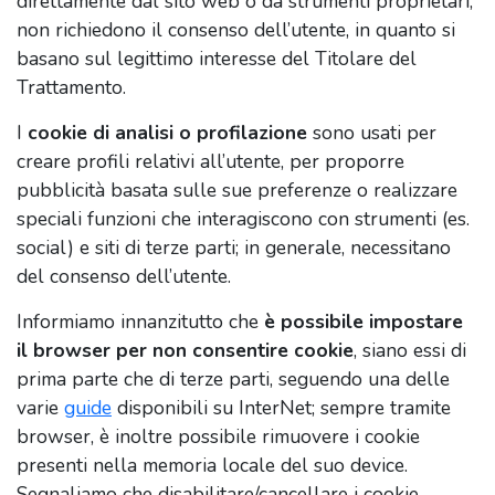
direttamente dal sito web o da strumenti proprietari;
non richiedono il consenso dell’utente, in quanto si
basano sul legittimo interesse del Titolare del
Trattamento.
I
cookie di analisi o profilazione
sono usati per
creare profili relativi all’utente, per proporre
pubblicità basata sulle sue preferenze o realizzare
speciali funzioni che interagiscono con strumenti (es.
social) e siti di terze parti; in generale, necessitano
del consenso dell’utente.
Informiamo innanzitutto che
è possibile impostare
il browser per non consentire cookie
, siano essi di
prima parte che di terze parti, seguendo una delle
varie
guide
disponibili su InterNet; sempre tramite
browser, è inoltre possibile rimuovere i cookie
presenti nella memoria locale del suo device.
Segnaliamo che disabilitare/cancellare i cookie