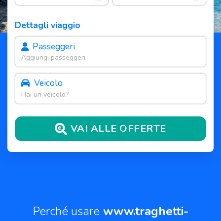
Dettagli viaggio
Passeggeri
Aggiungi passeggeri
Veicolo
Hai un veicolo?
VAI ALLE OFFERTE
Perché usare
www.traghetti-