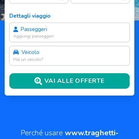
Dettagli viaggio
Passeggeri
Aggiungi passeggeri
Veicolo
Hai un veicolo?
VAI ALLE OFFERTE
Perché usare
www.traghetti-