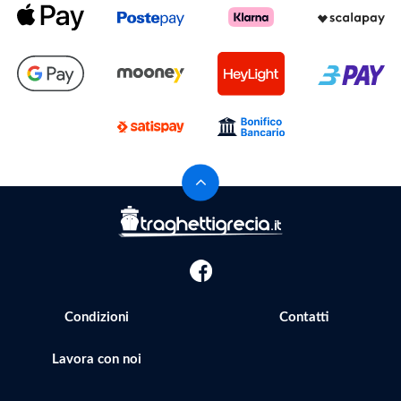
Condizioni
Contatti
Lavora con noi