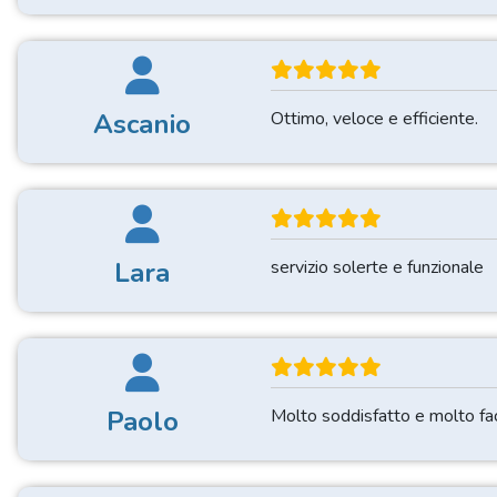
Ascanio
Ottimo, veloce e efficiente.
Lara
servizio solerte e funzionale
Paolo
Molto soddisfatto e molto fac