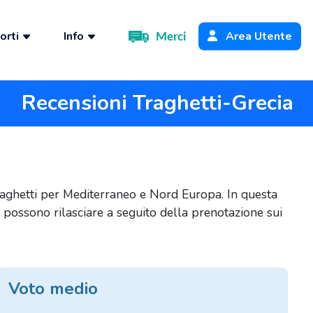
orti
Info
Area Utente
Merci
Recensioni Traghetti-Grecia
traghetti per Mediterraneo e Nord Europa. In questa
ti possono rilasciare a seguito della prenotazione sui
Voto medio