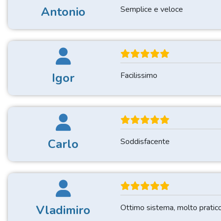
Antonio
Semplice e veloce
Igor
Facilissimo
Carlo
Soddisfacente
Vladimiro
Ottimo sistema, molto pratic