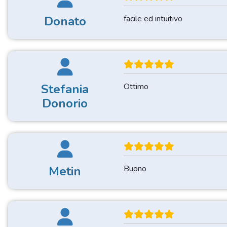
Donato
facile ed intuitivo
Stefania
Ottimo
Donorio
Metin
Buono