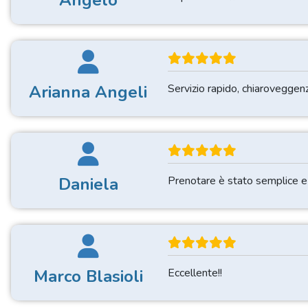
Angelo
Arianna Angeli
Servizio rapido, chiaroveggenz
Daniela
Prenotare è stato semplice e 
Marco Blasioli
Eccellente!!