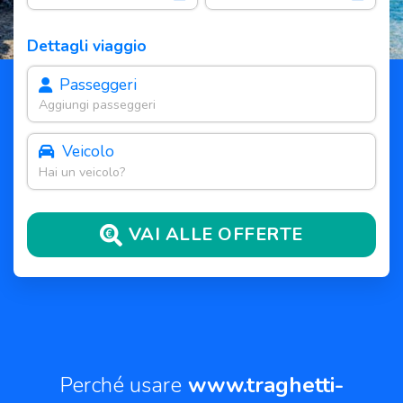
Dettagli viaggio
Passeggeri
Aggiungi passeggeri
Veicolo
Hai un veicolo?
VAI ALLE OFFERTE
Perché usare
www.traghetti-