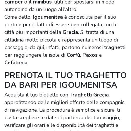
camper
o il
minibus
, utili per spostarsi in modo
autonomo da un luogo all'altro.
Come detto,
Igoumenitsa
è conosciuta per il suo
porto e per il fatto di essere ben collegata con le
città più importanti della
Grecia
. Si tratta di una
cittadina molto piccola e rappresenta un luogo di
passaggio, da qui, infatti, partono numerosi
traghetti
per raggiungere le isole di
Corfù
,
Paxos
e
Cefalonia
.
PRENOTA IL TUO TRAGHETTO
DA BARI PER IGOUMENITSA
Acquista il tuo biglietto con
Traghetti Grecia
,
approfittando delle migliori offerte delle compagnie
di navigazione. La procedura è semplice e sicura, ti
basta scegliere le date di partenza del tuo viaggio,
verificare gli orari e le disponibilità dei traghetti e