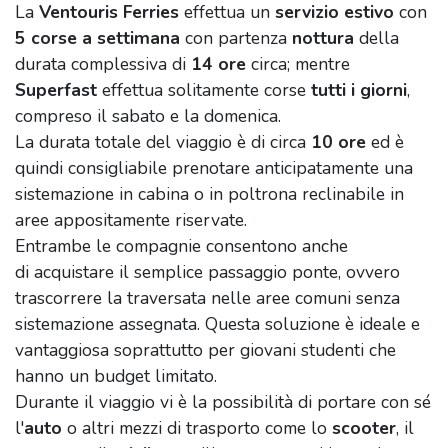
La
Ventouris Ferries
effettua un
servizio estivo
con
5 corse a settimana
con partenza
nottura
della
durata complessiva di
14 ore
circa; mentre
Superfast
effettua solitamente corse
tutti i giorni
,
compreso il sabato e la domenica.
La durata totale del viaggio è di circa
10 ore
ed è
quindi consigliabile prenotare anticipatamente una
sistemazione in cabina o in poltrona reclinabile in
aree appositamente riservate.
Entrambe le compagnie consentono anche
di acquistare il semplice passaggio ponte, ovvero
trascorrere la traversata nelle aree comuni senza
sistemazione assegnata. Questa soluzione è ideale e
vantaggiosa soprattutto per giovani studenti che
hanno un budget limitato.
Durante il viaggio vi è la possibilità di portare con sé
l'
auto
o altri mezzi di trasporto come lo
scooter
, il