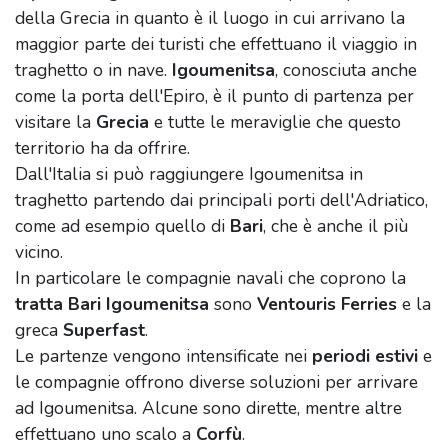
della Grecia in quanto è il luogo in cui arrivano la
maggior parte dei turisti che effettuano il viaggio in
traghetto o in nave.
Igoumenitsa
, conosciuta anche
come la porta dell'Epiro, è il punto di partenza per
visitare la
Grecia
e tutte le meraviglie che questo
territorio ha da offrire.
Dall'Italia si può raggiungere Igoumenitsa in
traghetto partendo dai principali porti dell'Adriatico,
come ad esempio quello di
Bari
, che è anche il più
vicino.
In particolare le compagnie navali che coprono la
tratta Bari Igoumenitsa
sono
Ventouris Ferries
e la
greca
Superfast
.
Le partenze vengono intensificate nei
periodi estivi
e
le compagnie offrono diverse soluzioni per arrivare
ad Igoumenitsa. Alcune sono dirette, mentre altre
effettuano uno scalo a
Corfù
.